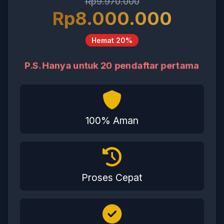
Rp9.970.000
Rp8.000.000
Hemat 20%
P.S. Hanya untuk 20 pendaftar pertama
100% Aman
Proses Cepat