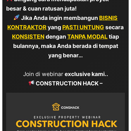
besar & cuan ratusan juta!
Jika Anda ingin membangun
BISNIS
KONTRAKTOR
yang
PASTI UNTUNG
secara
KONSISTEN
dengan
TANPA MODAL
tiap
bulannya, maka Anda berada di tempat
yang benar…
Join di webinar
exclusive kami..
CONSTRUCTION HACK –