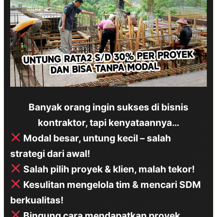
Banyak orang ingin sukses di bisnis
kontraktor, tapi kenyataannya…
Modal besar, untung kecil – salah
strategi dari awal!
Salah pilih proyek & klien, malah tekor!
Kesulitan mengelola tim & mencari SDM
berkualitas!
Bingung cara mendapatkan proyek