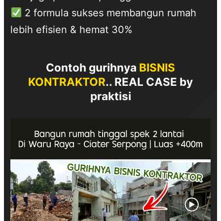
2 formula sukses membangun rumah
lebih efisien & hemat 30%
Contoh gurihnya
BISNIS
KONTRAKTOR
..
REAL CASE by
praktisi