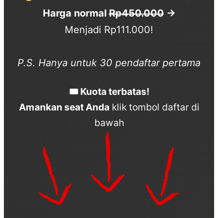
Harga normal
Rp450.000
→
Menjadi Rp111.000!
P.S. Hanya untuk 30 pendaftar pertama
🎟
Kuota terbatas!
Amankan seat Anda
klik tombol daftar di
bawah