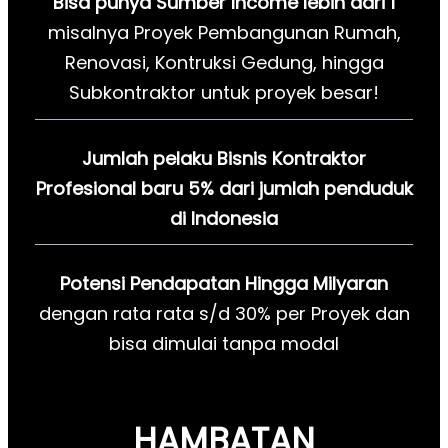
Bisa punya Sumber Income lebih dari 1
misalnya Proyek Pembangunan Rumah,
Renovasi, Kontruksi Gedung, hingga
Subkontraktor untuk proyek besar!
Jumlah pelaku Bisnis Kontraktor
Profesional baru 5% dari jumlah penduduk
di Indonesia
Potensi Pendapatan Hingga Milyaran
dengan rata rata s/d 30% per Proyek dan
bisa dimulai tanpa modal
HAMBATAN