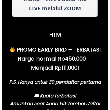
HTM
PROMO EARLY BIRD – TERBATAS!
Harga normal
Rp450.000
→
Menjadi Rp111.000!
P.S. Hanya untuk 30 pendaftar pertama
🎟 Kuota terbatas!
Amankan seat Anda
klik tombol daftar