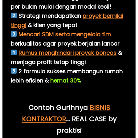
per bulan mulai dengan modal kecil!
Strategi mendapatkan
proyek bernilai
tinggi
& klien yang tepat
Mencari SDM serta mengelola tim
berkualitas agar proyek berjalan lancar
Rumus menghindari proyek boncos
&
menjaga profit tetap tinggi
2 formula sukses membangun rumah
lebih efisien &
hemat 30%
Contoh Gurihnya
BISNIS
KONTRAKTOR
… REAL CASE by
praktisi