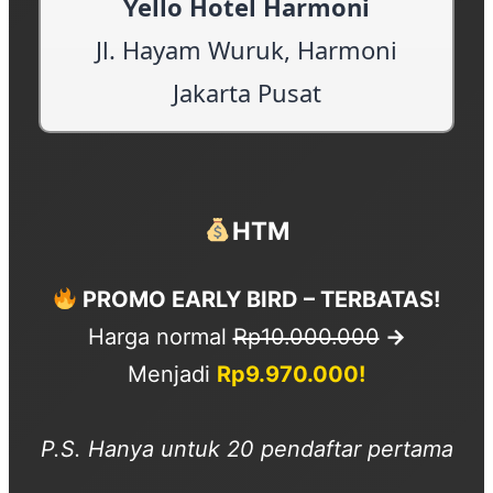
HTM
PROMO EARLY BIRD – TERBATAS!
Harga normal
Rp10.000.000
→
Menjadi
Rp9.970.000!
P.S. Hanya untuk 20 pendaftar pertama