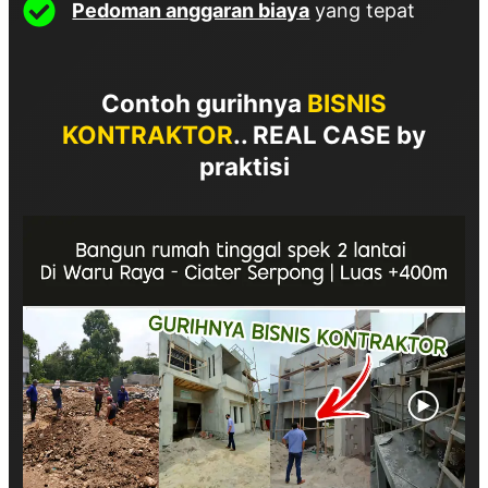
Pedoman anggaran biaya
yang tepat
Contoh gurihnya
BISNIS
KONTRAKTOR
..
REAL CASE by
praktisi