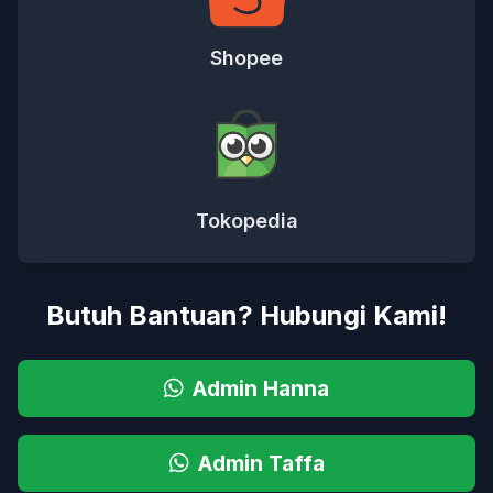
Shopee
Tokopedia
Butuh Bantuan? Hubungi Kami!
Admin Hanna
Admin Taffa