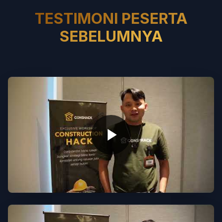
TESTIMONI PESERTA
SEBELUMNYA